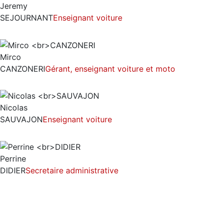
Jeremy
SEJOURNANT
Enseignant voiture
Mirco
CANZONERI
Gérant, enseignant voiture et moto
Nicolas
SAUVAJON
Enseignant voiture
Perrine
DIDIER
Secretaire administrative