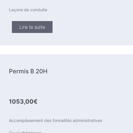
Leçons de conduite
Lire la suite
Permis B 20H
1053,00€
Accomplissement des formalités administratives
Cours théoriques