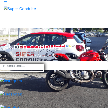
SUPER CONDUITE
Ecole de conduite Auto et Moto Drumettaz-Clarafond.