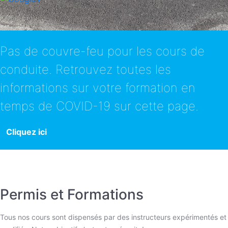
Pas de couvre-feu pour les cours de
conduite. Retrouvez toutes les
informations sur votre formation en
temps de COVID-19 sur cette page.
Cliquez ici
Permis et Formations
Tous nos cours sont dispensés par des instructeurs expérimentés et